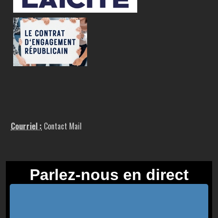
Courriel :
Contact Mail