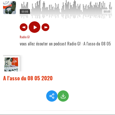
00:00
00:05
Radio G!
vous allez écouter un podcast Radio G! : A l'asso du 08 05 
A l'asso du 08 05 2020