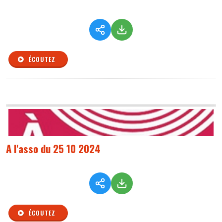
ÉCOUTEZ
A l'asso du 25 10 2024
ÉCOUTEZ