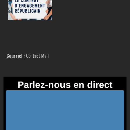
Courriel :
Contact Mail