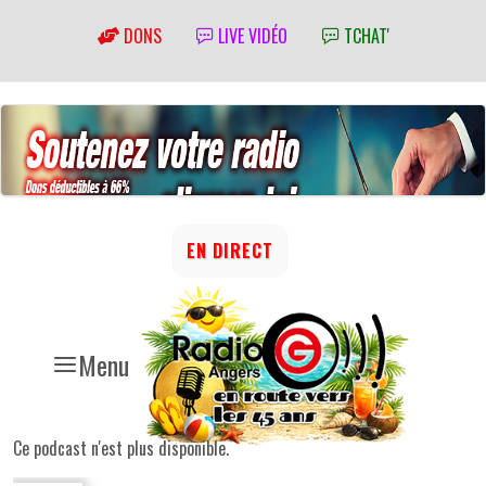
DONS
LIVE VIDÉO
TCHAT'
EN DIRECT
Menu
Ce podcast n'est plus disponible.