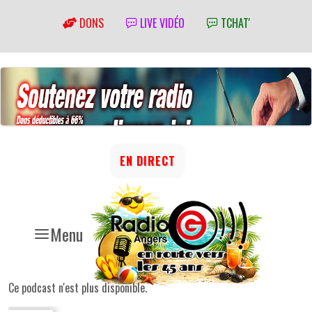
DONS
LIVE VIDÉO
TCHAT'
EN DIRECT
Menu
Ce podcast n'est plus disponible.