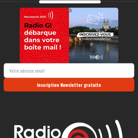
https://radio-g.fr?10208
⧉
Inscription Newsletter gratuite