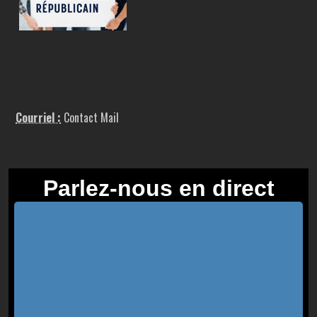
Courriel :
Contact Mail