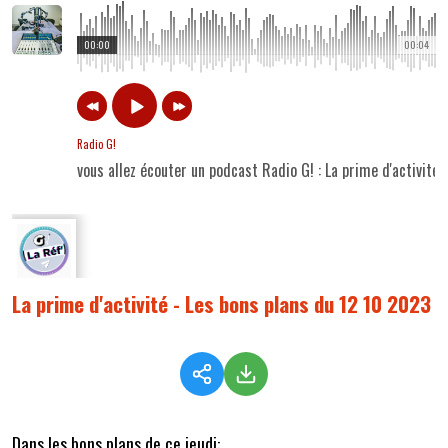
00:00
00:04
Radio G!
vous allez écouter un podcast Radio G! : La prime d'activité
La prime d'activité - Les bons plans du 12 10 2023
Dans les bons plans de ce jeudi: