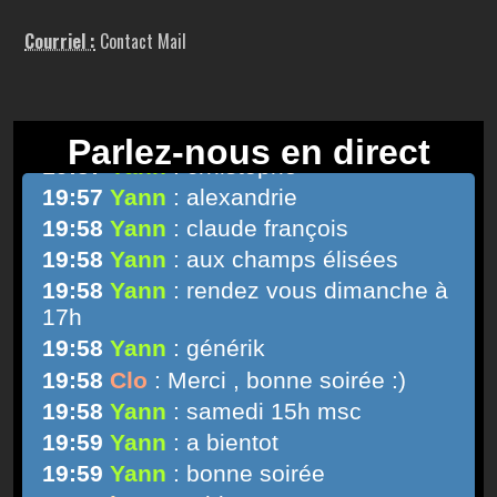
Courriel :
Contact Mail