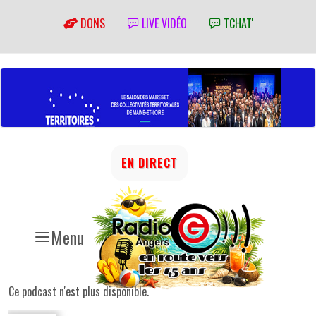
DONS
LIVE VIDÉO
TCHAT'
EN DIRECT
Menu
Ce podcast n'est plus disponible.