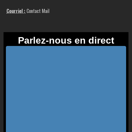
Courriel :
Contact Mail