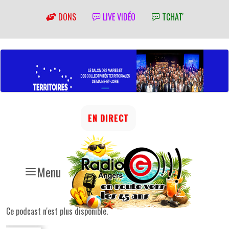
DONS
LIVE VIDÉO
TCHAT'
EN DIRECT
Menu
Ce podcast n'est plus disponible.