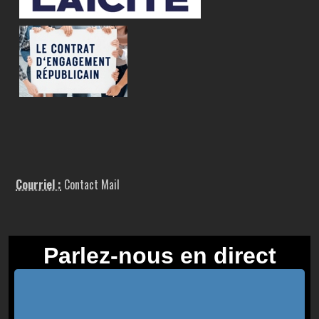
Courriel :
Contact Mail