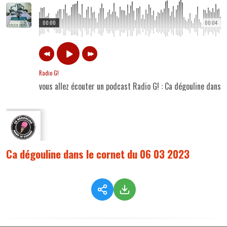
00:00
00:04
Radio G!
vous allez écouter un podcast Radio G! : Ca dégouline dans
Ca dégouline dans le cornet du 06 03 2023