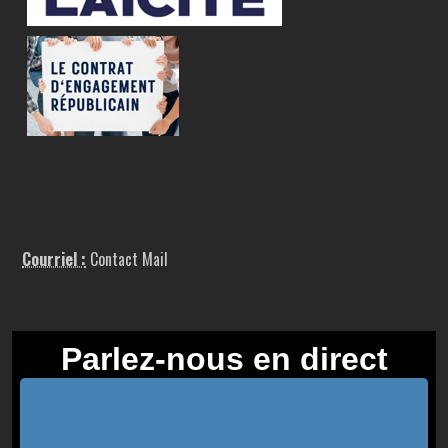
Courriel :
Contact Mail