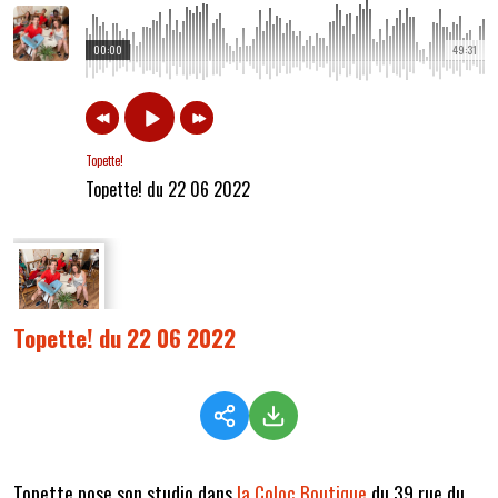
00:00
49:31
Topette!
Topette! du 22 06 2022
Topette! du 22 06 2022
Topette pose son studio dans
la Coloc Boutique
du 39 rue du