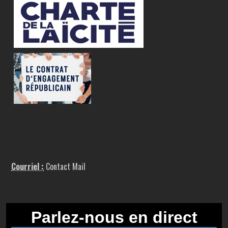
Courriel :
Contact Mail