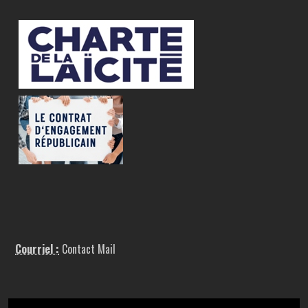
Courriel :
Contact Mail