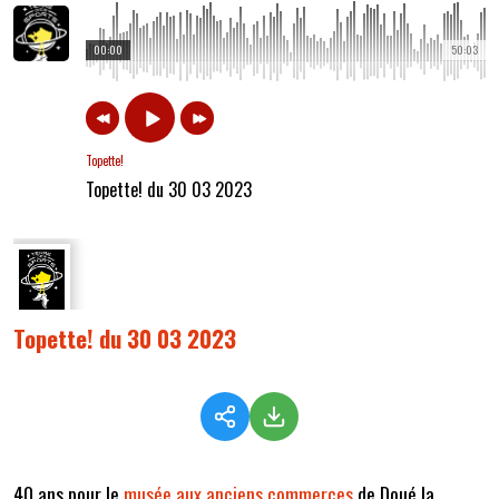
00:00
50:03
Topette!
Topette! du 30 03 2023
Topette! du 30 03 2023
40 ans pour le
musée aux anciens commerces
de Doué la