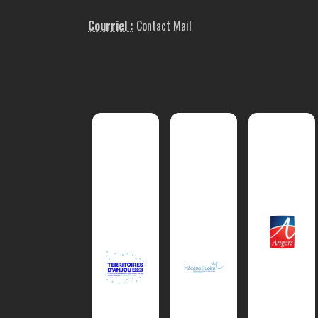
Courriel :
Contact Mail