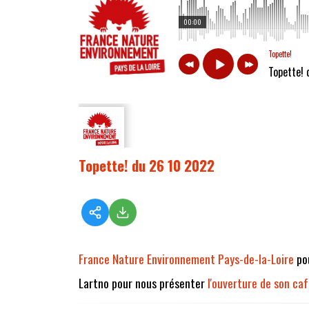
00:00
Topette!
Topette!
Topette! du 26 10 2022
France Nature Environnement Pays-de-la-Loire
pou
Lartno pour nous présenter
l'ouverture de son ca