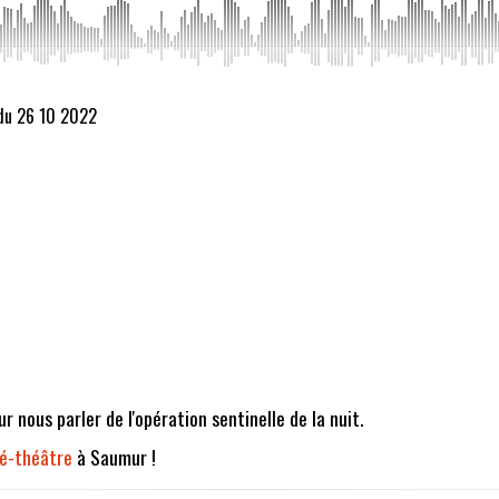
 du 26 10 2022
r nous parler de l'opération sentinelle de la nuit.
fé-théâtre
à Saumur !