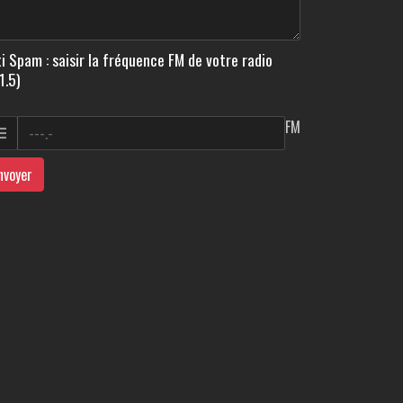
i Spam : saisir la fréquence FM de votre radio
1.5)
FM
nvoyer