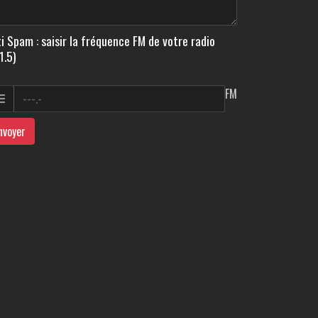
i Spam : saisir la fréquence FM de votre radio
1.5)
FM
nvoyer