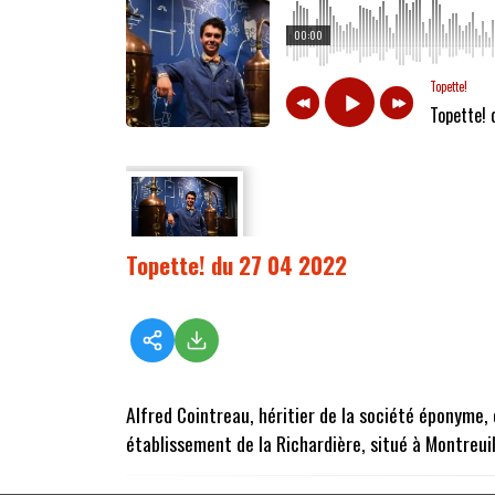
00:00
Topette!
Topette!
Topette! du 27 04 2022
Alfred Cointreau, héritier de la société éponyme,
établissement de la Richardière, situé à Montreuil