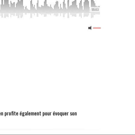
55:03
l en profite également pour évoquer son