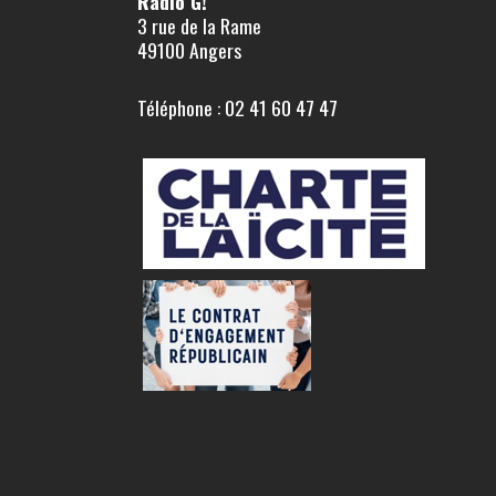
Radio G!
3 rue de la Rame
49100 Angers
Téléphone : 02 41 60 47 47