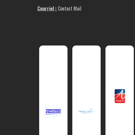
Courriel :
Contact Mail