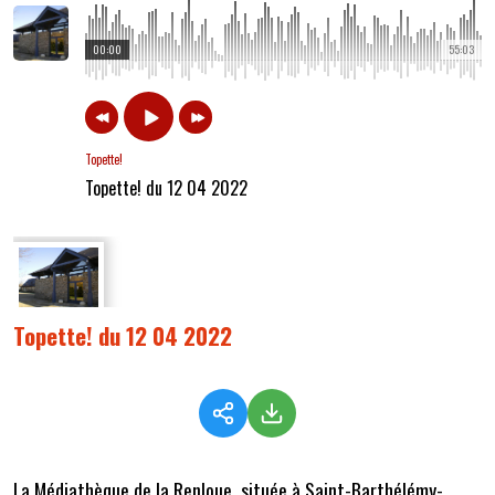
00:00
55:03
Topette!
Topette! du 12 04 2022
Topette! du 12 04 2022
La Médiathèque de la Renloue, située à Saint-Barthélémy-