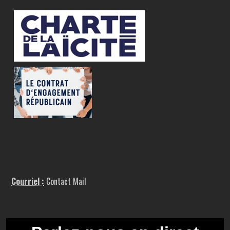
Courriel :
Contact Mail