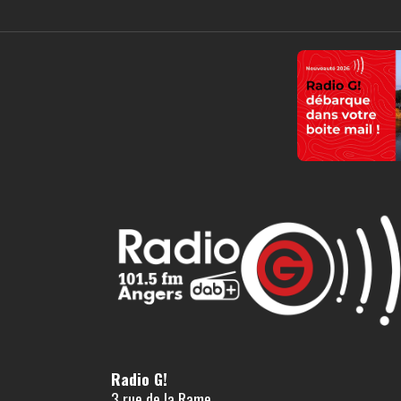
Radio G!
3 rue de la Rame