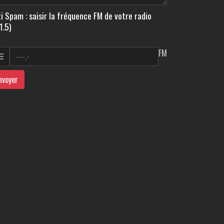
i Spam : saisir la fréquence FM de votre radio
1.5)
FM
nvoyer