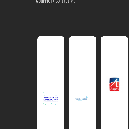
Courriel :
Contact Mail