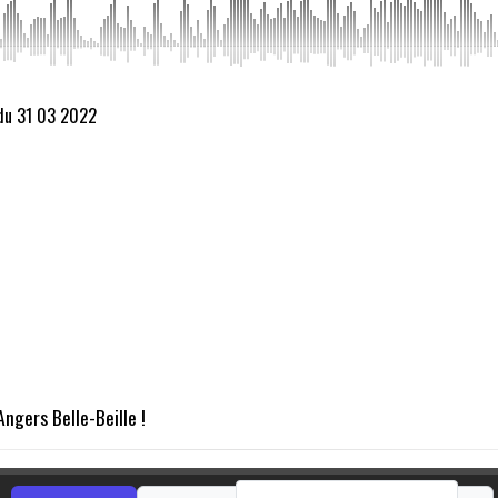
 du 31 03 2022
Angers Belle-Beille !