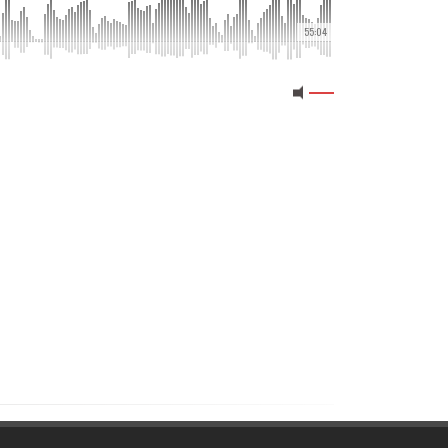
55:04