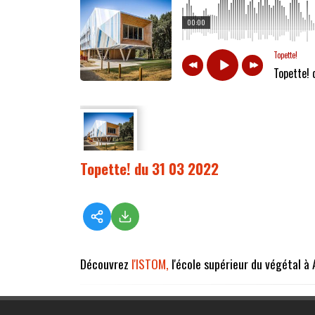
00:00
Topette!
Topette!
Topette! du 31 03 2022
Découvrez
l'ISTOM,
l'école supérieur du végétal à 