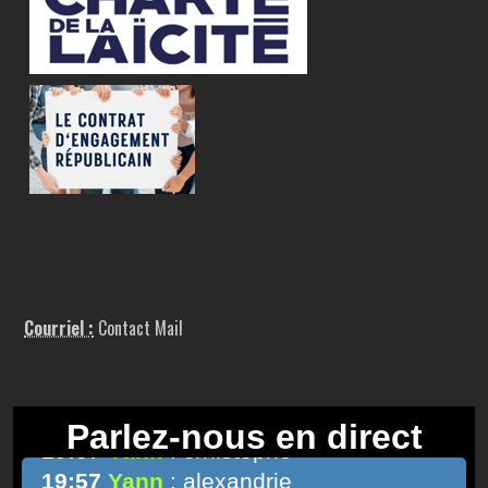
Courriel :
Contact Mail