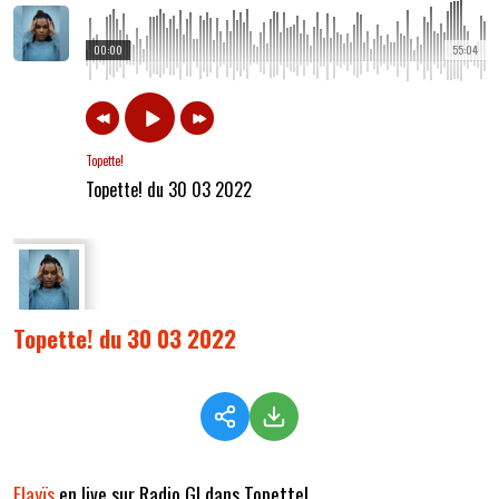
00:00
55:04
Topette!
Topette! du 30 03 2022
Topette! du 30 03 2022
Elayïs
en live sur Radio G! dans Topette!