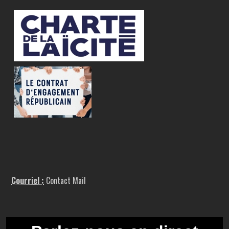
Courriel :
Contact Mail