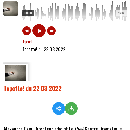
00:00
55:04
Topette!
Topette! du 22 03 2022
Topette! du 22 03 2022
Alexandre Dain, Directeur adjoint Le
Quai
-Centre Dramatique