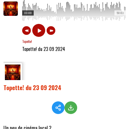
00:00
50:03
Topette!
Topette! du 23 09 2024
Topette! du 23 09 2024
Un peu de cinéma local ?