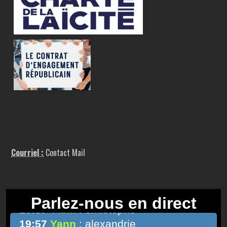
Courriel :
Contact Mail