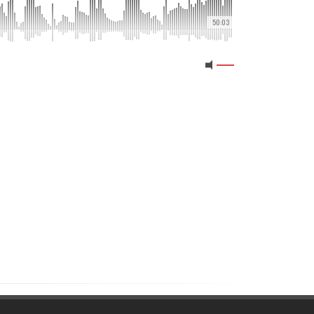
50:03