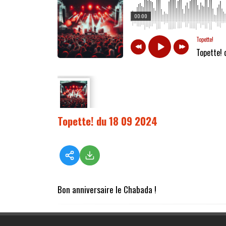
00:00
Topette!
Topette!
Topette! du 18 09 2024
Bon anniversaire le Chabada !