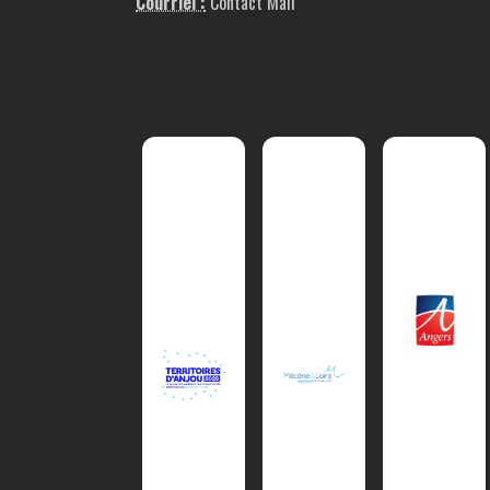
Courriel :
Contact Mail