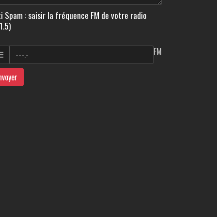
i Spam : saisir la fréquence FM de votre radio
1.5)
FM
nvoyer