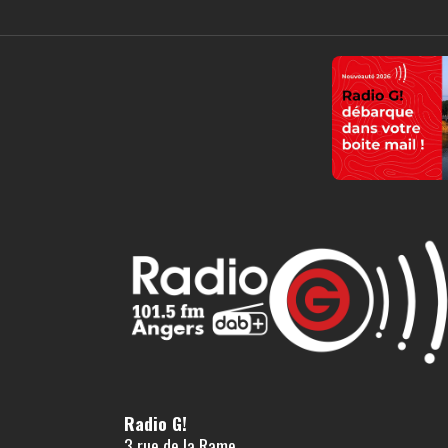
Radio G!
3 rue de la Rame