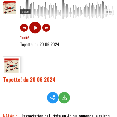
00:00
50:03
Topette!
Topette! du 20 06 2024
Topette! du 20 06 2024
NAt'Anjou
, l'association naturiste en Anjou, annonce la saison