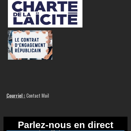
Courriel :
Contact Mail