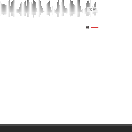
50:04