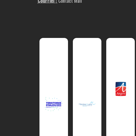
Courriel :
Contact Mail