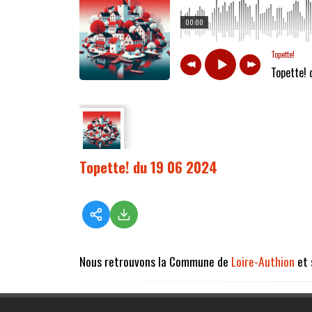
00:00
Topette!
Topette!
Topette! du 19 06 2024
Nous retrouvons la Commune de
Loire-Authion
et 