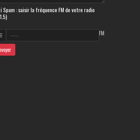
i Spam : saisir la fréquence FM de votre radio
1.5)
FM
nvoyer