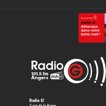
Radio G!
3 rue de la Rame