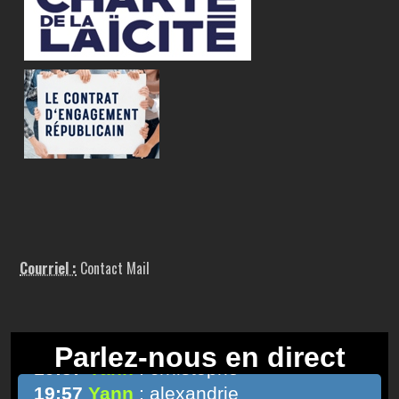
Courriel :
Contact Mail