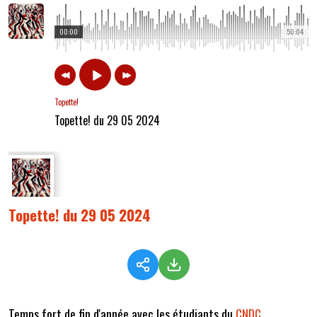
00:00
50:04
Topette!
Topette! du 29 05 2024
Topette! du 29 05 2024
Temps fort de fin d'année avec les étudiants du
CNDC