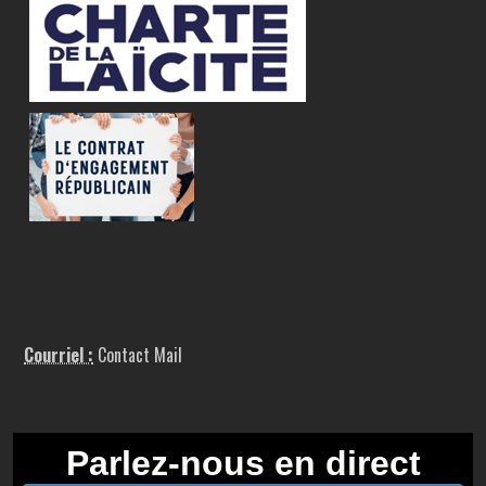
Courriel :
Contact Mail