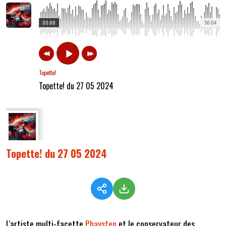
00:00
50:04
Topette!
Topette! du 27 05 2024
Topette! du 27 05 2024
L'artiste multi-facette
Phaysten
et le conservateur des