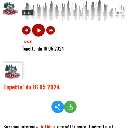
00:00
50:04
Topette!
Topette! du 16 05 2024
Topette! du 16 05 2024
Suzanne interview
Dr Milou
, une vétérinaire itinérante, et