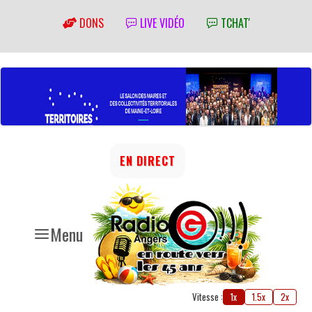
DONS
LIVE VIDÉO
TCHAT'
EN DIRECT
Menu
Vitesse :
1x
1.5x
2x