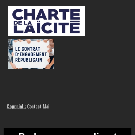
Courriel :
Contact Mail