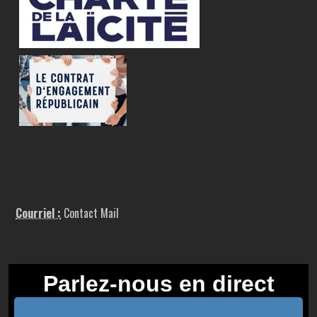
Courriel :
Contact Mail