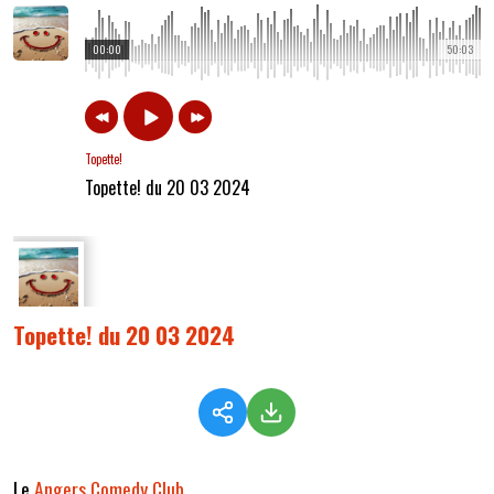
00:00
50:03
Topette!
Topette! du 20 03 2024
Topette! du 20 03 2024
Le
Angers Comedy Club