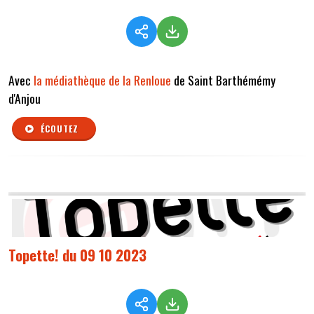
Avec
la médiathèque de la Renloue
de Saint Barthémémy
d'Anjou
ÉCOUTEZ
Topette! du 09 10 2023