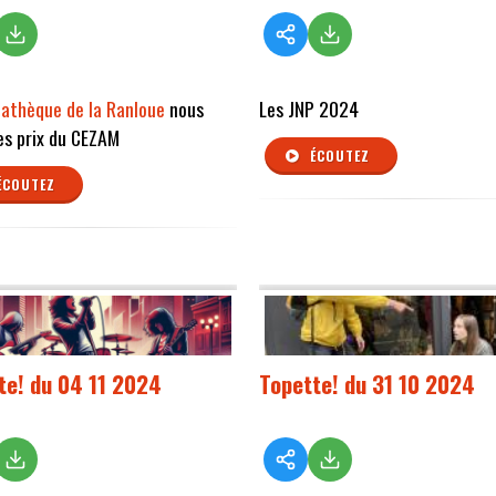
athèque de la Ranloue
nous
Les JNP 2024
es prix du CEZAM
ÉCOUTEZ
ÉCOUTEZ
te! du 04 11 2024
Topette! du 31 10 2024