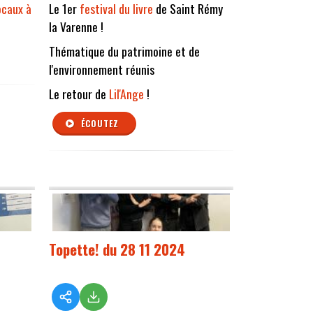
caux à
Le 1er
festival du livre
de Saint Rémy
la Varenne !
Thématique du patrimoine et de
l'environnement réunis
Le retour de
Lil'Ange
!
ÉCOUTEZ
Topette! du 28 11 2024