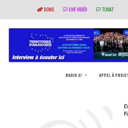
DONS
LIVE VIDÉO
TCHAT'
RADIO G!
APPEL À PROJE
C'
Pi