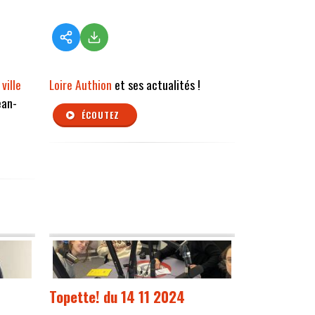
ville
Loire Authion
et ses actualités !
ean-
ÉCOUTEZ
Topette! du 14 11 2024