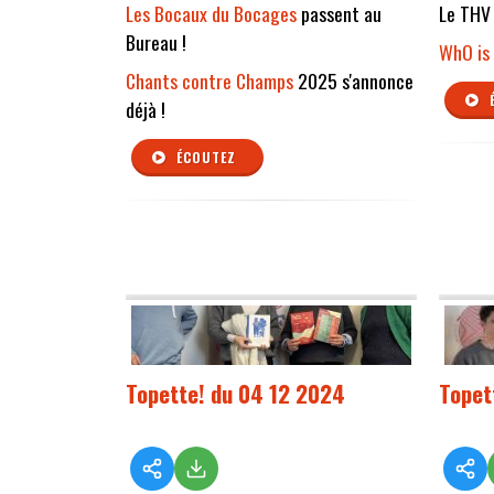
Les Bocaux du Bocages
passent au
Le THV 
Bureau !
WhO is
Chants contre Champs
2025 s'annonce
déjà !
ÉCOUTEZ
Topette! du 04 12 2024
Topet