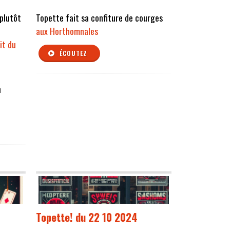
 plutôt
Topette fait sa confiture de courges
aux Horthomnales
rit du
ÉCOUTEZ
n
Topette! du 22 10 2024