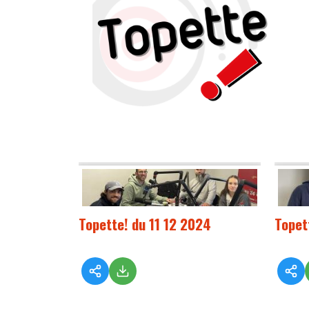
Topette! du 11 12 2024
Topet