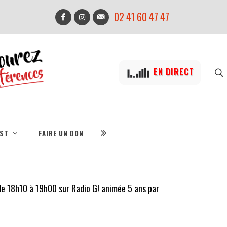
02 41 60 47 47
EN DIRECT
IST
FAIRE UN DON
 de 18h10 à 19h00 sur Radio G! animée 5 ans par