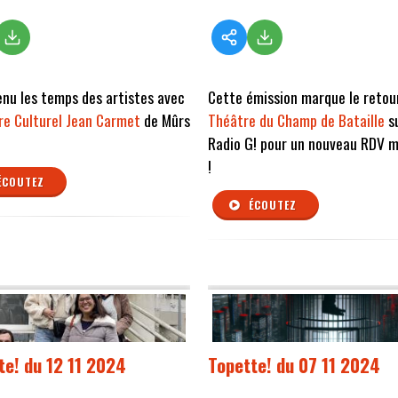
venu les temps des artistes avec
Cette émission marque le retou
re Culturel Jean Carmet
de Mûrs
Théâtre du Champ de Bataille
s
Radio G! pour un nouveau RDV 
!
ÉCOUTEZ
ÉCOUTEZ
te! du 12 11 2024
Topette! du 07 11 2024