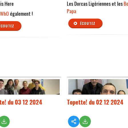
is Here
Les Dorcas Ligériennes et les
Bo
Papa
 WhO
également !
ÉCOUTEZ
ÉCOUTEZ
te! du 03 12 2024
Topette! du 02 12 2024