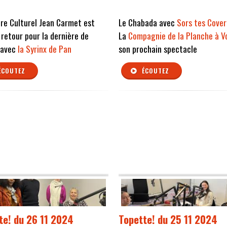
re Culturel Jean Carmet est
Le Chabada avec
Sors tes Cove
 retour pour la dernière de
La
Compagnie de la Planche à V
 avec
la Syrinx de Pan
son prochain spectacle
ÉCOUTEZ
ÉCOUTEZ
te! du 26 11 2024
Topette! du 25 11 2024