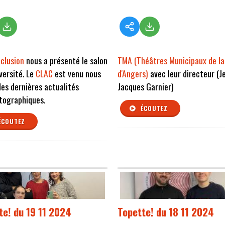
nclusion
nous a présenté le salon
TMA (Théâtres Municipaux de la 
iversité. Le
CLAC
est venu nous
d'Angers)
avec leur directeur (J
des dernières actualités
Jacques Garnier)
tographiques.
ÉCOUTEZ
ÉCOUTEZ
te! du 19 11 2024
Topette! du 18 11 2024