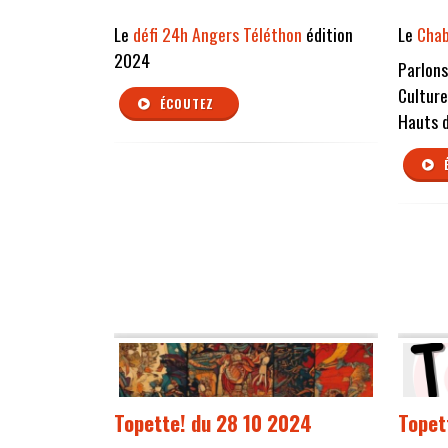
Le
défi 24h Angers Téléthon
édition
Le
Cha
2024
Parlons
Culture
ÉCOUTEZ
Hauts d
Topette! du 28 10 2024
Topet