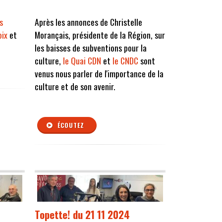
rs
Après les annonces de Christelle
oix
et
Morançais, présidente de la Région, sur
les baisses de subventions pour la
culture,
le Quai CDN
et
le CNDC
sont
venus nous parler de l'importance de la
culture et de son avenir.
ÉCOUTEZ
Topette! du 21 11 2024