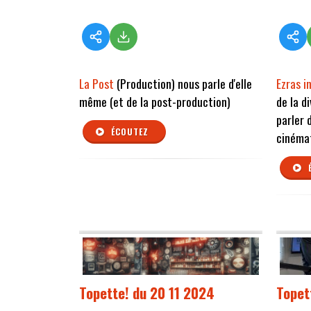
La Post
(Production) nous parle d'elle
Ezras i
même (et de la post-production)
de la d
parler 
ÉCOUTEZ
cinéma
Topette! du 20 11 2024
Topet