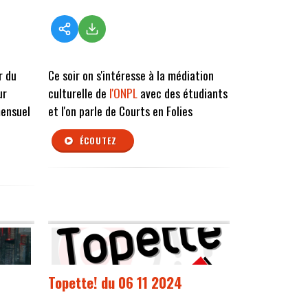
r du
Ce soir on s'intéresse à la médiation
ur
culturelle de
l'ONPL
avec des étudiants
mensuel
et l'on parle de Courts en Folies
ÉCOUTEZ
Topette! du 06 11 2024