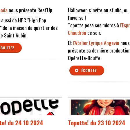
bada
nous présente Rest'Up
Halloween s'invite au studio, ou
l'inverse !
 aussi de HPC "High Pop
Topette pose ses micros à
l'Esp
" de la maison de quartier des
Chaudron
ce soir.
e Saint Aubin
Et
l'Atelier Lyrique Angevin
nous
ÉCOUTEZ
présente sa dernière productio
Opérette-Bouffe
ÉCOUTEZ
te! du 24 10 2024
Topette! du 23 10 2024