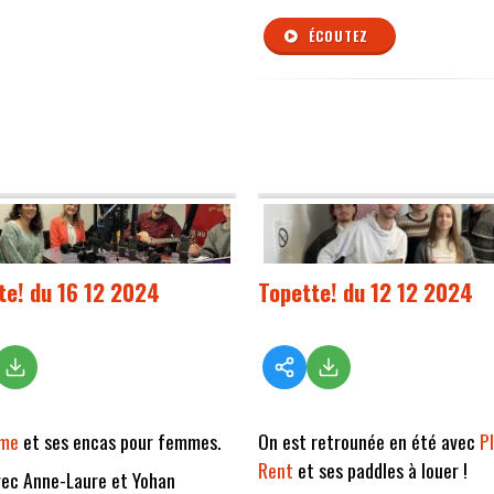
ÉCOUTEZ
te! du 16 12 2024
Topette! du 12 12 2024
'me
et ses encas pour femmes.
On est retrounée en été avec
P
Rent
et ses paddles à louer !
ec Anne-Laure et Yohan