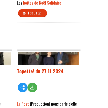
e
Les
boites de Noël Solidaire
ÉCOUTEZ
Topette! du 27 11 2024
e
La Post
(Production) nous parle d'elle