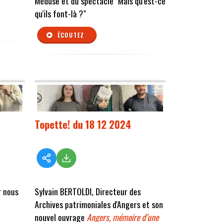
Méduse et du spectacle "Mais qu'est-ce
qu'ils font-là ?"
ÉCOUTEZ
Topette! du 18 12 2024
r nous
Sylvain BERTOLDI, Directeur des
Archives patrimoniales d'Angers et son
nouvel ouvrage
Angers, mémoire d’une