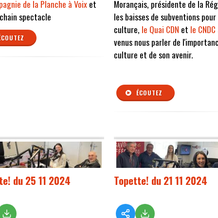
agnie de la Planche à Voix
et
Morançais, présidente de la Rég
chain spectacle
les baisses de subventions pour 
culture,
le Quai CDN
et
le CNDC
ÉCOUTEZ
venus nous parler de l'importanc
culture et de son avenir.
ÉCOUTEZ
te! du 25 11 2024
Topette! du 21 11 2024