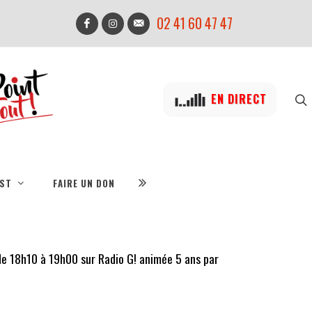
02 41 60 47 47
EN DIRECT
IST
FAIRE UN DON
 de 18h10 à 19h00 sur Radio G! animée 5 ans par