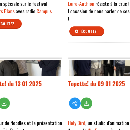
n spéciale sur le festival
Loire-Authion
résiste à la crue !
s Plans
aves radio
Campus
L'occasion de nous parler de ses
!
ÉCOUTEZ
ÉCOUTEZ
te! du 13 01 2025
Topette! du 09 01 2025
ur de Noodles et la présentation
Holy Bird
, un studio d'animation