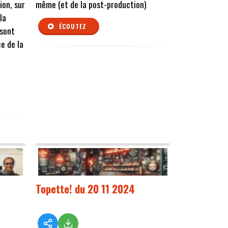
ion, sur
même (et de la post-production)
la
ÉCOUTEZ
sont
e de la
Topette! du 20 11 2024