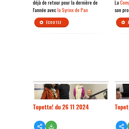
déjà de retour pour la dernière de
La
Comp
l'année avec
la Syrinx de Pan
son pro
ÉCOUTEZ
Topette! du 26 11 2024
Topet