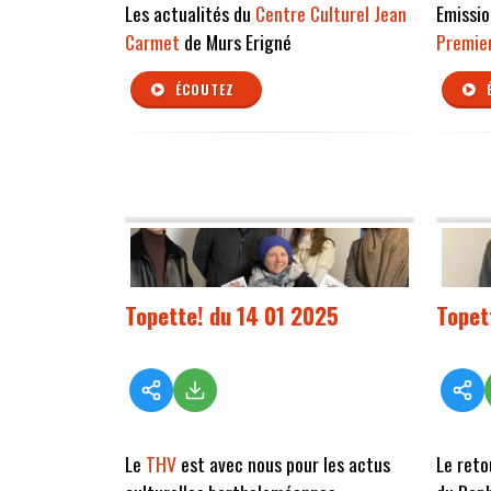
Les actualités du
Centre Culturel
Jean
Emissio
Carmet
de Murs Erigné
Premier
ÉCOUTEZ
Topette! du 14 01 2025
Topet
Le
THV
est avec nous pour les actus
Le reto