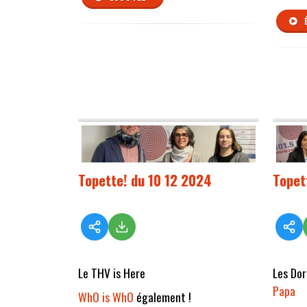
Topette! du 10 12 2024
Topet
Le THV is Here
Les Dor
Papa
WhO is WhO
également !