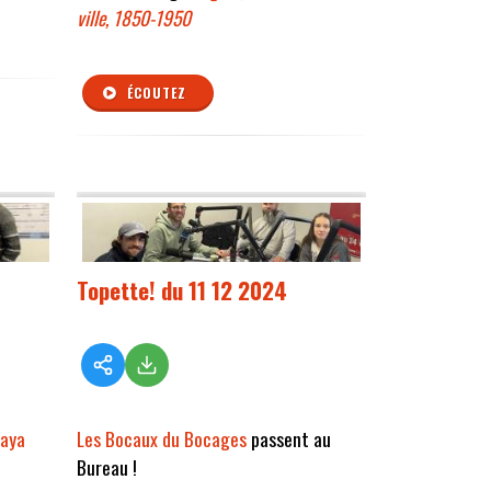
ville, 1850-1950
ÉCOUTEZ
Topette! du 11 12 2024
laya
Les Bocaux du Bocages
passent au
Bureau !