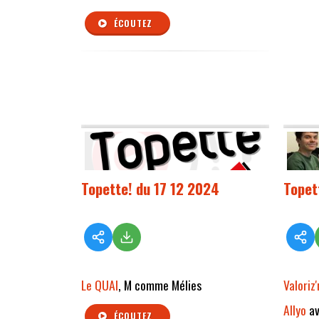
ÉCOUTEZ
Topette! du 17 12 2024
Topet
Le QUAI
, M comme Mélies
Valoriz
Allyo
av
ÉCOUTEZ