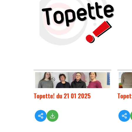
Topette! du 21 01 2025
Topet