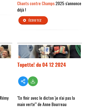
Chants contre Champs
2025 s'annonce
déjà !
ÉCOUTEZ
Topette! du 04 12 2024
 Rémy
"En finir avec le dicton 'je n'ai pas la
main verte'" de Anne Bourreau