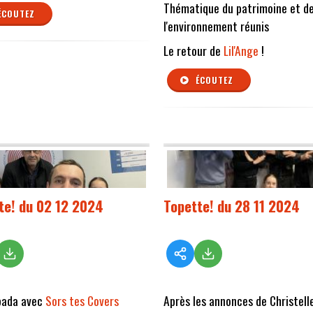
Thématique du patrimoine et d
ÉCOUTEZ
l'environnement réunis
Le retour de
Lil'Ange
!
ÉCOUTEZ
te! du 02 12 2024
Topette! du 28 11 2024
bada avec
Sors tes Covers
Après les annonces de Christell