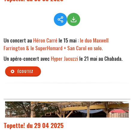
Un concert au
Héron Carré
le 15 mai :
le duo Maxwell
Farrington & le SuperHomard + San Carol en solo.
Un apéro-concert avec
Hyper Jacuzzi
le 21 mai au Chabada.
ÉCOUTEZ
Topette! du 29 04 2025