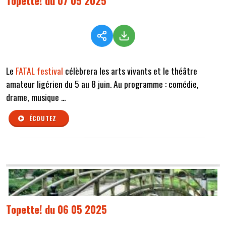
Topette! du 07 05 2025
Le
FATAL festival
célèbrera les arts vivants et le théâtre
amateur ligérien du 5 au 8 juin. Au programme : comédie,
drame, musique ...
ÉCOUTEZ
Topette! du 06 05 2025