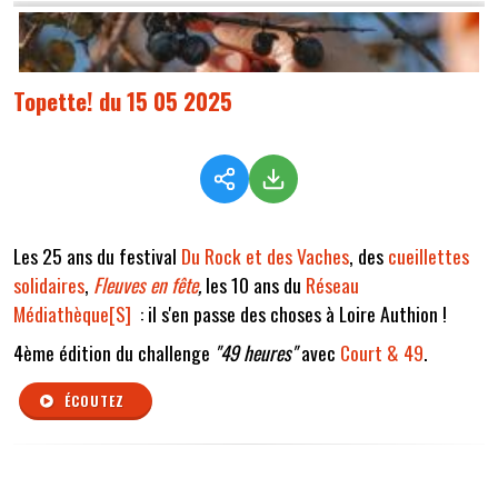
Topette! du 15 05 2025
Les 25 ans du festival
Du Rock et des Vaches
, des
cueillettes
solidaires
,
Fleuves en fête
,
les 10 ans du
Réseau
Médiathèque[S]
: il s'en passe des choses à Loire Authion !
4ème édition du challenge
"49 heures"
avec
Court & 49
.
ÉCOUTEZ