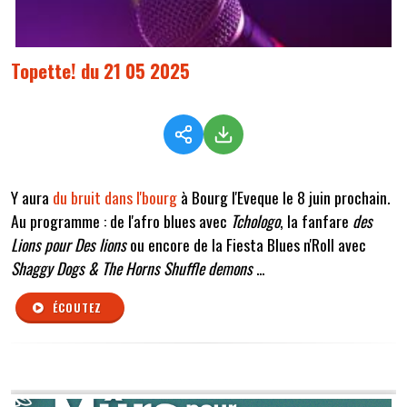
Topette! du 21 05 2025
Y aura
du bruit dans l'bourg
à Bourg l'Eveque le 8 juin prochain.
Au programme : de l'afro blues avec
Tchologo
, la fanfare
des
Lions pour Des lions
ou encore de la Fiesta Blues n'Roll avec
Shaggy Dogs & The Horns Shuffle demons
...
ÉCOUTEZ