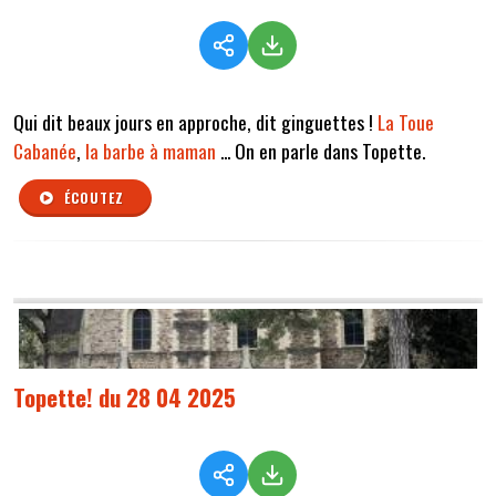
Qui dit beaux jours en approche, dit ginguettes !
La Toue
Cabanée
,
la barbe à maman
... On en parle dans Topette.
ÉCOUTEZ
Topette! du 28 04 2025