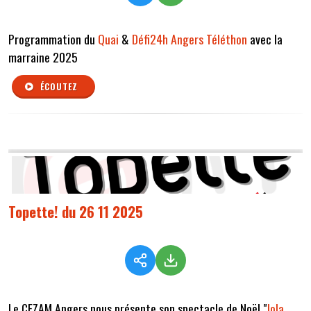
Programmation du
Quai
&
Défi24h Angers Téléthon
avec la
marraine 2025
ÉCOUTEZ
Topette! du 26 11 2025
Le CEZAM Angers nous présente son spectacle de Noël "
Jola