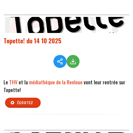
Topette! du 14 10 2025
Le
THV
et la
médiathèque de la Renloue
vont leur rentrée sur
Topette!
ÉCOUTEZ