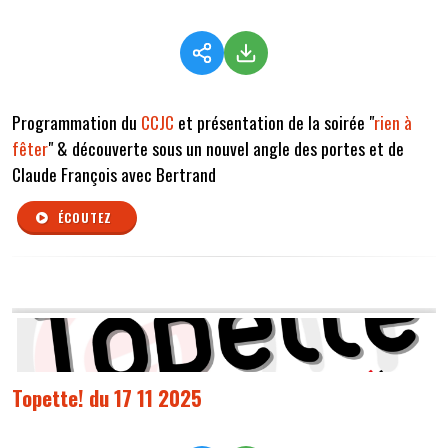
Programmation du
CCJC
et présentation de la soirée "
rien à
fêter
" & découverte sous un nouvel angle des portes et de
Claude François avec Bertrand
ÉCOUTEZ
Topette! du 17 11 2025