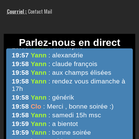
Courriel :
Contact Mail