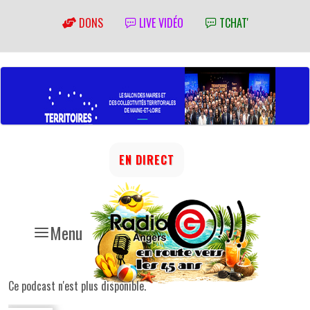
DONS
LIVE VIDÉO
TCHAT'
EN DIRECT
Menu
Ce podcast n'est plus disponible.