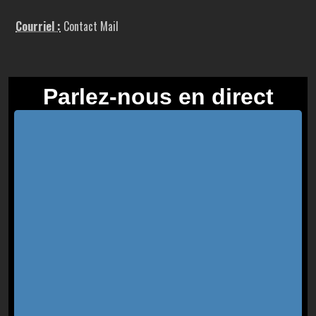
Courriel :
Contact Mail