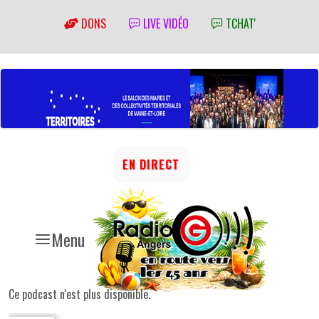
DONS
LIVE VIDÉO
TCHAT'
EN DIRECT
Menu
Ce podcast n'est plus disponible.