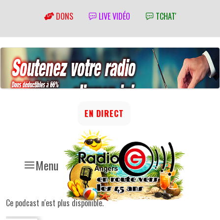
DONS
LIVE VIDÉO
TCHAT'
EN DIRECT
Menu
Ce podcast n'est plus disponible.