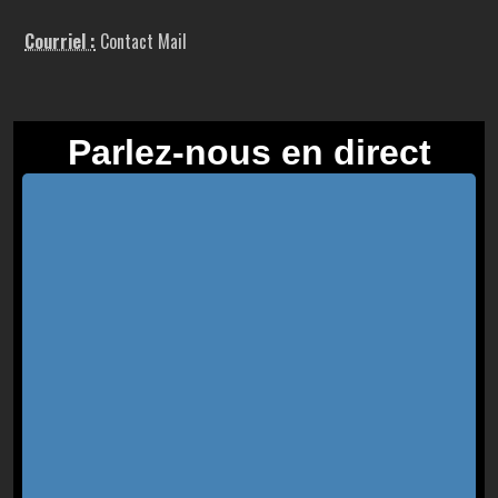
Courriel :
Contact Mail