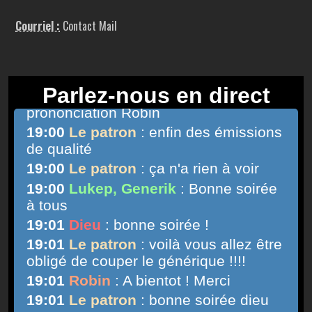
Courriel :
Contact Mail