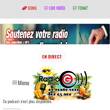
DONS
LIVE VIDÉO
TCHAT'
EN DIRECT
Menu
Ce podcast n'est plus disponible.