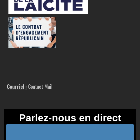
Courriel :
Contact Mail