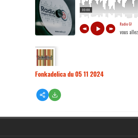
00:00
Radio G!
vous alle
Fonkadelica du 05 11 2024