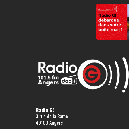
Radio G!
3 rue de la Rame
49100 Angers