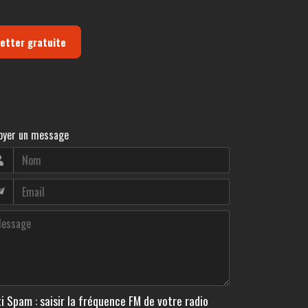
letter gratuite
oyer un message
i Spam : saisir la fréquence FM de votre radio