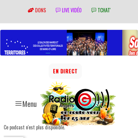
DONS
LIVE VIDÉO
TCHAT'
EN DIRECT
Menu
Ce podcast n'est plus disponible.