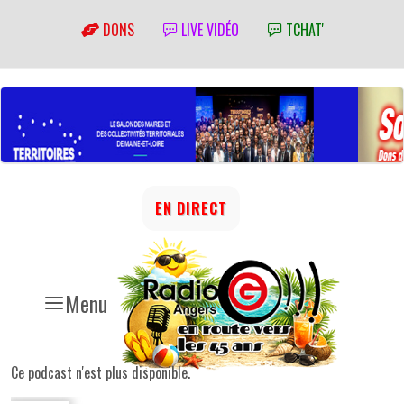
DONS
LIVE VIDÉO
TCHAT'
EN DIRECT
Menu
Ce podcast n'est plus disponible.