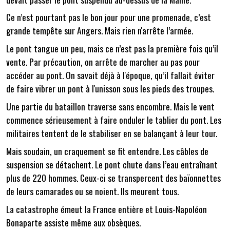
Ce n’est pourtant pas le bon jour pour une promenade, c’est
grande tempête sur Angers. Mais rien n'arrête l’armée.
Le pont tangue un peu, mais ce n’est pas la première fois qu’il
vente. Par précaution, on arrête de marcher au pas pour
accéder au pont. On savait déjà à l'époque, qu’il fallait éviter
de faire vibrer un pont à l'unisson sous les pieds des troupes.
Une partie du bataillon traverse sans encombre. Mais le vent
commence sérieusement à faire onduler le tablier du pont. Les
militaires tentent de le stabiliser en se balançant à leur tour.
Mais soudain, un craquement se fit entendre. Les câbles de
suspension se détachent. Le pont chute dans l’eau entraînant
plus de 220 hommes. Ceux-ci se transpercent des baïonnettes
de leurs camarades ou se noient. Ils meurent tous.
La catastrophe émeut la France entière et Louis-Napoléon
Bonaparte assiste même aux obsèques.