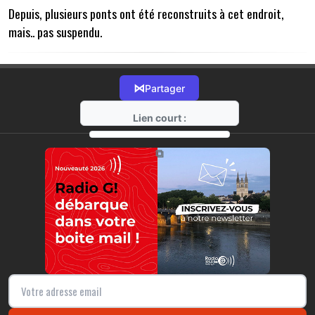
Depuis, plusieurs ponts ont été reconstruits à cet endroit,
mais.. pas suspendu.
⋈
Partager
Lien court :
https://radio-g.fr?9354
⧉