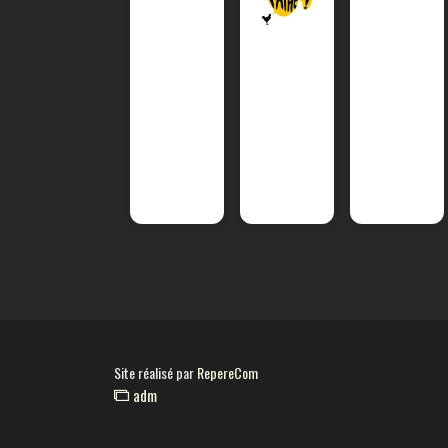
Site réalisé par
RepereCom
adm