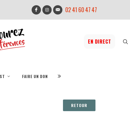
02 41 60 47 47
EN DIRECT
IST
FAIRE UN DON
RETOUR