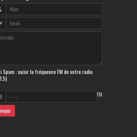
i Spam : saisir la fréquence FM de votre radio
1.5)
FM
nvoyer