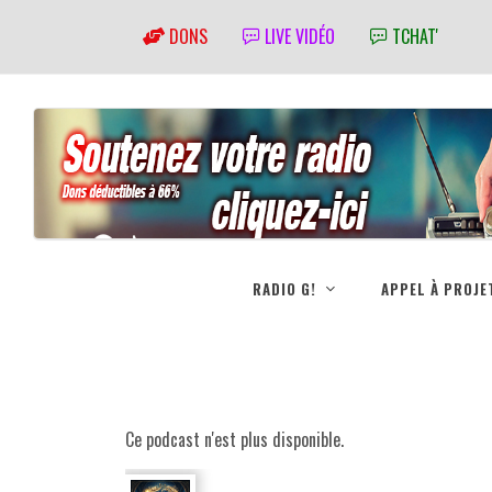
DONS
LIVE VIDÉO
TCHAT'
RADIO G!
APPEL À PROJE
Ce podcast n'est plus disponible.