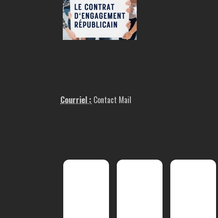
Courriel :
Contact Mail