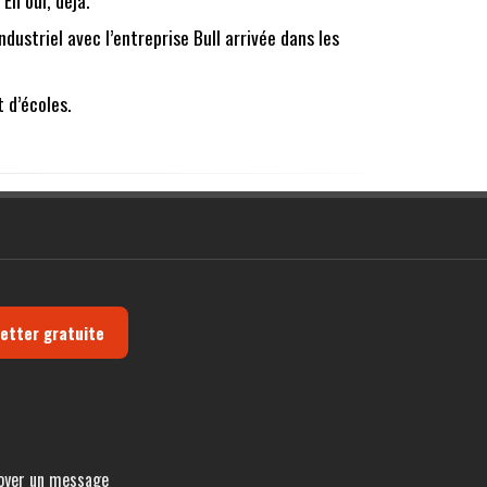
dustriel avec l’entreprise Bull arrivée dans les
t d’écoles.
letter gratuite
oyer un message