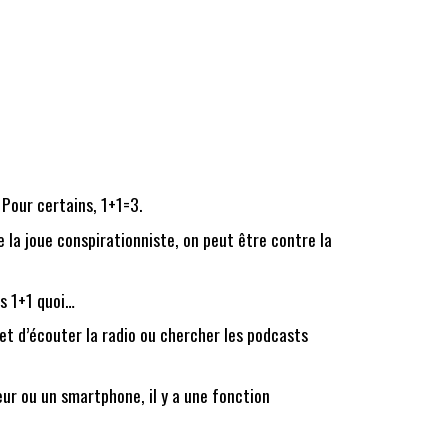
Pour certains, 1+1=3.
 la joue conspirationniste, on peut être contre la
is 1+1 quoi…
t d’écouter la radio ou chercher les podcasts
eur ou un smartphone, il y a une fonction