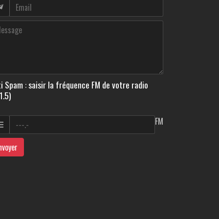
i Spam : saisir la fréquence FM de votre radio
1.5)
FM
nvoyer