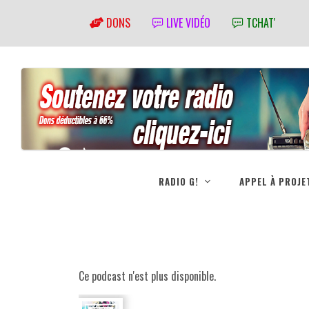
DONS
LIVE VIDÉO
TCHAT'
RADIO G!
APPEL À PROJE
Ce podcast n'est plus disponible.