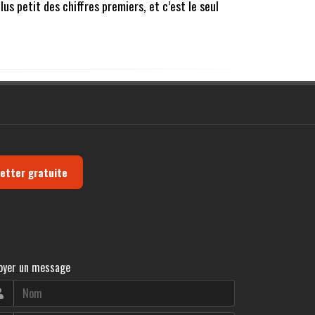
s petit des chiffres premiers, et c’est le seul
letter gratuite
oyer un message