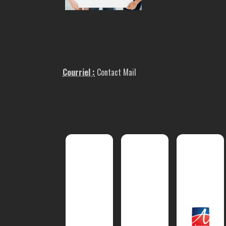
Courriel :
Contact Mail