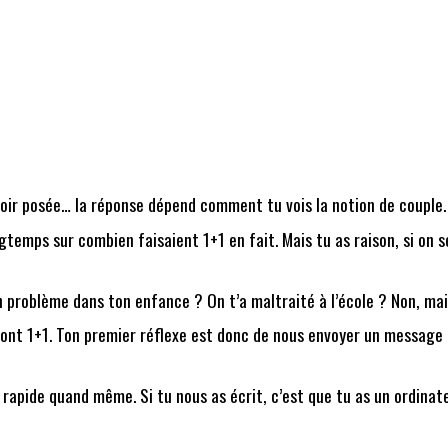
oir posée… la réponse dépend comment tu vois la notion de couple. 
emps sur combien faisaient 1+1 en fait. Mais tu as raison, si on se
 problème dans ton enfance ? On t’a maltraité à l’école ? Non, ma
nt 1+1. Ton premier réflexe est donc de nous envoyer un message e
s rapide quand même. Si tu nous as écrit, c’est que tu as un ordinat