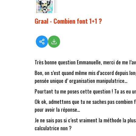
Graal - Combien font 1+1 ?
Très bonne question Emmanuelle, merci de me l’av
Bon, on s’est quand même mis d’accord depuis longt
pensée unique d’ organisation manipulatrice…
Pourtant tu me poses cette question ! Tu as eu un
Ok ok, admettons que tu ne saches pas combien fo
pour avoir la réponse…
Je ne sais pas si c’est vraiment la méthode la plu
calculatrice non ?