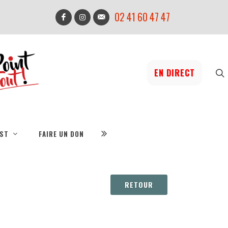
02 41 60 47 47
EN DIRECT
IST
FAIRE UN DON
RETOUR