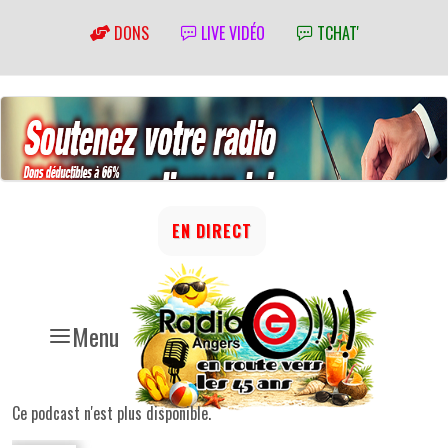
DONS
LIVE VIDÉO
TCHAT'
EN DIRECT
Menu
Ce podcast n'est plus disponible.