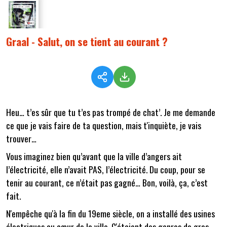
Graal - Salut, on se tient au courant ?
Heu… t’es sûr que tu t’es pas trompé de chat’. Je me demande
ce que je vais faire de ta question, mais t'inquiète, je vais
trouver…
Vous imaginez bien qu’avant que la ville d’angers ait
l’électricité, elle n’avait PAS, l’électricité. Du coup, pour se
tenir au courant, ce n’était pas gagné… Bon, voilà, ça, c’est
fait.
N'empêche qu'à la fin du 19eme siècle, on a installé des usines
électriques au cœur de la ville. C'étaient des genres de gros