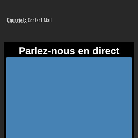
Courriel :
Contact Mail