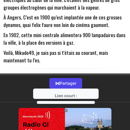
groupes électrogènes qui marchaient à la vapeur.
À Angers, C’est en 1900 qu’est implantée une de ces grosses
dynamos, quai felix faure non loin du cinéma gaumont.
En 1902, cette mini centrale alimentera 900 lampadaires dans
la ville, à la place des versions à gaz.
Voilà, Mikado49, je sais pas si t'étais au courant, mais
maintenant tu l’es.
⋈
Partager
Lien court :
https://radio-g.fr?5143
⧉