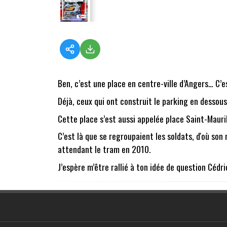
Ben, c’est une place en centre-ville d’Angers… C’e
Déjà, ceux qui ont construit le parking en dessous
Cette place s’est aussi appelée place Saint-Maurill
C’est là que se regroupaient les soldats, d'où son
attendant le tram en 2010.
J’espère m’être rallié à ton idée de question Cédri