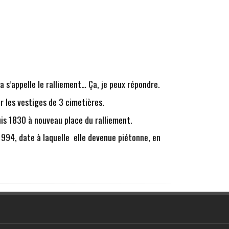
a s’appelle le ralliement… Ça, je peux répondre.
ur les vestiges de 3 cimetières.
puis 1830 à nouveau place du ralliement.
 1994, date à laquelle elle devenue piétonne, en