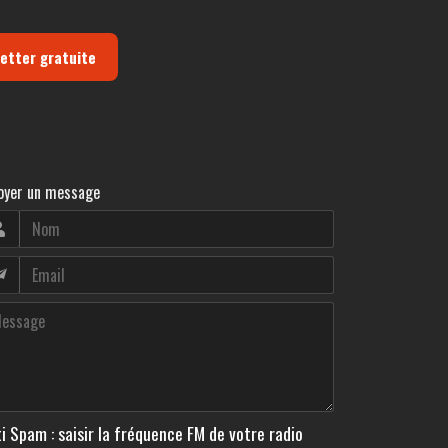
letter gratuite
oyer un message
i Spam : saisir la fréquence FM de votre radio