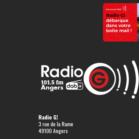
Radio G!
3 rue de la Rame
49100 Angers