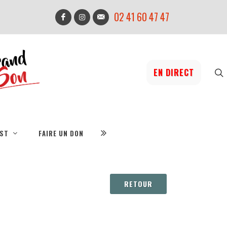
02 41 60 47 47
EN DIRECT
IST
FAIRE UN DON
RETOUR