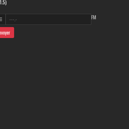
1.5)
FM
nvoyer