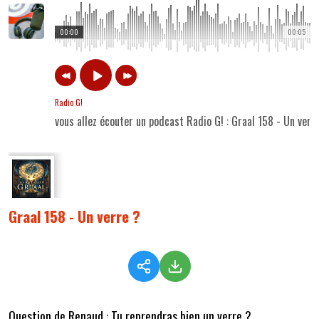
00:00
00:05
Radio G!
vous allez écouter un podcast Radio G! : Graal 158 - Un verr
Graal 158 - Un verre ?
Question de Renaud : Tu reprendras bien un verre ?