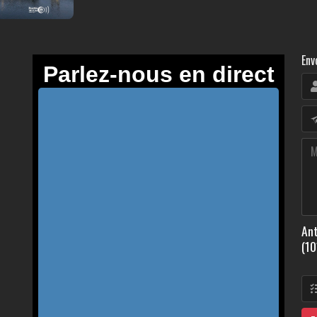
Env
Ant
(10