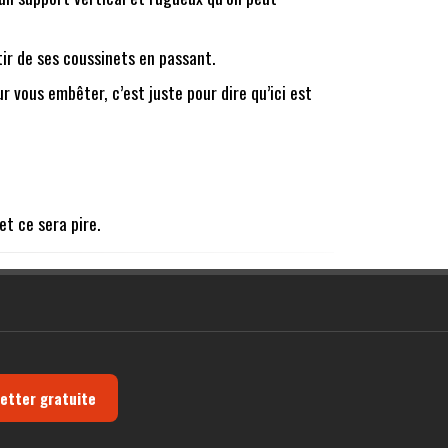
tir de ses coussinets en passant.
r vous embêter, c’est juste pour dire qu’ici est
et ce sera pire.
letter gratuite