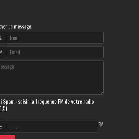
oyer un message
i Spam : saisir la fréquence FM de votre radio
1.5)
FM