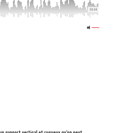
00:04
r un support vertical et rugueux qu’on peut