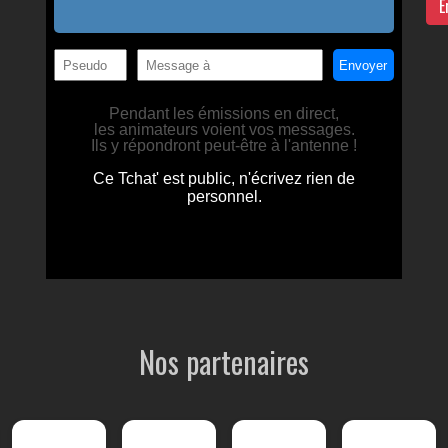
E
Nos partenaires