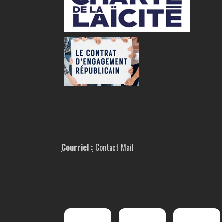
Courriel :
Contact Mail