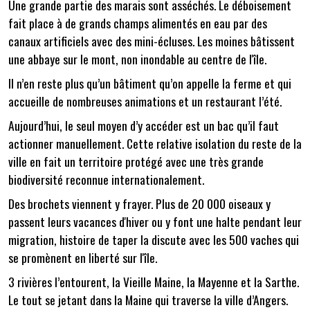
Une grande partie des marais sont asséchés. Le déboisement
fait place à de grands champs alimentés en eau par des
canaux artificiels avec des mini-écluses. Les moines bâtissent
une abbaye sur le mont, non inondable au centre de l'île.
Il n’en reste plus qu’un bâtiment qu’on appelle la ferme et qui
accueille de nombreuses animations et un restaurant l’été.
Aujourd’hui, le seul moyen d’y accéder est un bac qu’il faut
actionner manuellement. Cette relative isolation du reste de la
ville en fait un territoire protégé avec une très grande
biodiversité reconnue internationalement.
Des brochets viennent y frayer. Plus de 20 000 oiseaux y
passent leurs vacances d'hiver ou y font une halte pendant leur
migration, histoire de taper la discute avec les 500 vaches qui
se promènent en liberté sur l'île.
3 rivières l’entourent, la Vieille Maine, la Mayenne et la Sarthe.
Le tout se jetant dans la Maine qui traverse la ville d’Angers.