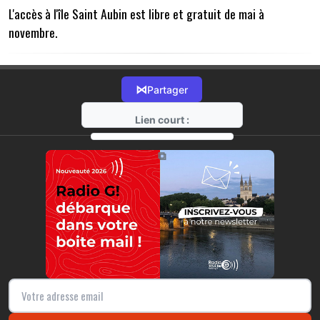
L'accès à l'île Saint Aubin est libre et gratuit de mai à
novembre.
⋈
Partager
Lien court :
https://radio-g.fr?10266
⧉