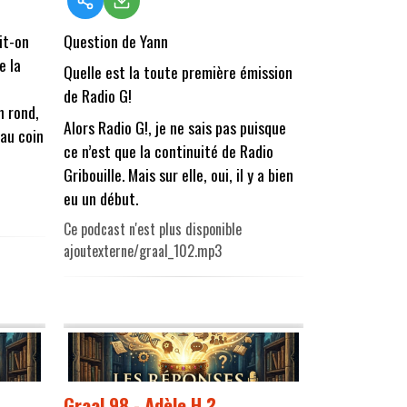
it-on
Question de Yann
e la
Quelle est la toute première émission
de Radio G!
n rond,
Alors Radio G!, je ne sais pas puisque
 au coin
ce n’est que la continuité de Radio
Gribouille. Mais sur elle, oui, il y a bien
eu un début.
Ce podcast n'est plus disponible
ajoutexterne/graal_102.mp3
Graal 98 - Adèle H ?