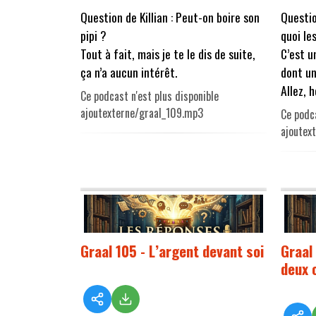
Question de Killian : Peut-on boire son
Questio
pipi ?
quoi le
Tout à fait, mais je te le dis de suite,
C’est u
ça n’a aucun intérêt.
dont un
Allez, 
Ce podcast n'est plus disponible
ajoutexterne/graal_109.mp3
Ce podca
ajoutex
Graal 105 - L’argent devant soi
Graal
deux o