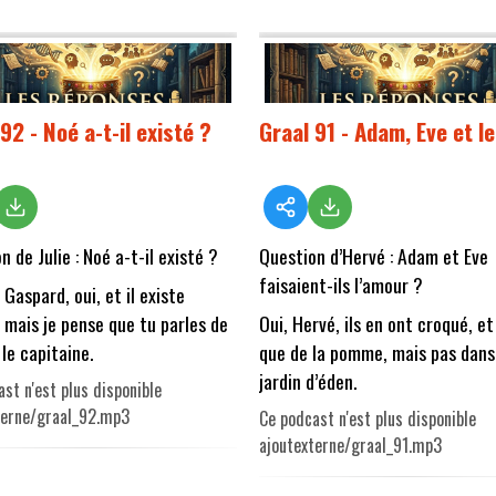
92 - Noé a-t-il existé ?
Graal 91 - Adam, Eve et l
n de Julie : Noé a-t-il existé ?
Question d’Hervé : Adam et Eve
faisaient-ils l’amour ?
 Gaspard, oui, et il existe
 mais je pense que tu parles de
Oui, Hervé, ils en ont croqué, et
 le capitaine.
que de la pomme, mais pas dans
jardin d’éden.
st n'est plus disponible
terne/graal_92.mp3
Ce podcast n'est plus disponible
ajoutexterne/graal_91.mp3