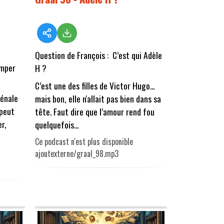
Question de François : C’est qui Adèle
omper
H ?
C’est une des filles de Victor Hugo…
pénale
mais bon, elle n'allait pas bien dans sa
 peut
tête. Faut dire que l’amour rend fou
r,
quelquefois…
Ce podcast n'est plus disponible
ajoutexterne/graal_98.mp3