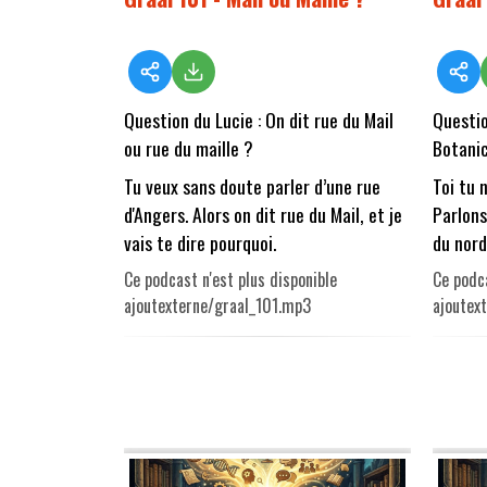
Question du Lucie : On dit rue du Mail
Questio
ou rue du maille ?
Botani
Tu veux sans doute parler d’une rue
Toi tu 
d'Angers. Alors on dit rue du Mail, et je
Parlons
vais te dire pourquoi.
du nord
Ce podcast n'est plus disponible
Ce podca
ajoutexterne/graal_101.mp3
ajoutex