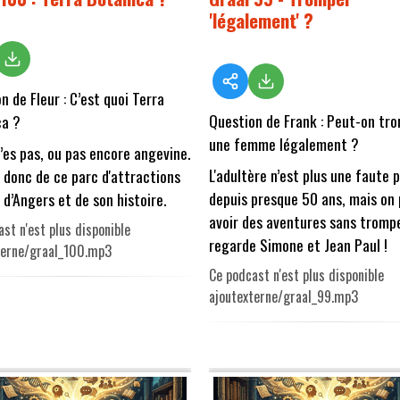
'légalement' ?
n de Fleur : C’est quoi Terra
Question de Frank : Peut-on tr
ca ?
une femme légalement ?
n’es pas, ou pas encore angevine.
L'adultère n’est plus une faute 
 donc de ce parc d'attractions
depuis presque 50 ans, mais on
 d’Angers et de son histoire.
avoir des aventures sans trompe
st n'est plus disponible
regarde Simone et Jean Paul !
terne/graal_100.mp3
Ce podcast n'est plus disponible
ajoutexterne/graal_99.mp3