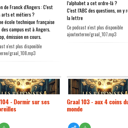
l’alphabet a cet ordre-là ?
n de Franck d’Angers : C’est
C’est l’ABC des questions, on y 
s arts et métiers ?
la lettre
ne école technique française
Ce podcast n'est plus disponible
 des campus est à Angers.
ajoutexterne/graal_107.mp3
hop, émission en cours.
st n'est plus disponible
terne/graal_108.mp3
 104 - Dormir sur ses
Graal 103 - aux 4 coins d
reilles
monde