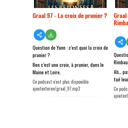
Graal 97 - La croix de prunier ?
Graal 
Rimba
Question de Yann :
c’est quoi la croix de
Questio
prunier ?
Rimbau
Ben c’est une croix, à prunier, dans le
Ah… pas
Maine et Loire.
tué leu
Ce podcast n'est plus disponible
ajoutexterne/graal_97.mp3
Ce podca
ajoutex