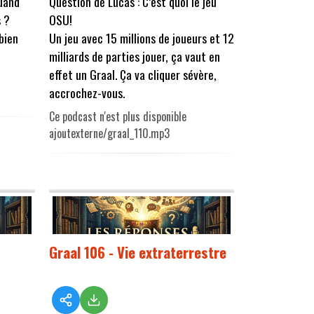
quand
Question de Lucas : C’est quoi le jeu
s ?
OSU!
 bien
Un jeu avec 15 millions de joueurs et 12
milliards de parties jouer, ça vaut en
effet un Graal. Ça va cliquer sévère,
accrochez-vous.
Ce podcast n'est plus disponible
ajoutexterne/graal_110.mp3
Graal 106 - Vie extraterrestre