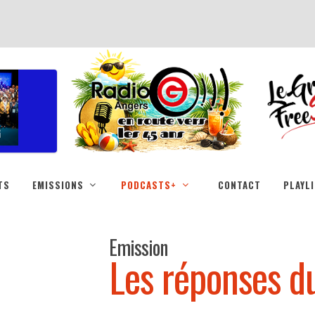
TS
EMISSIONS
PODCASTS+
CONTACT
PLAYL
Emission
Les réponses d