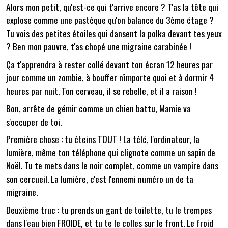
Alors mon petit, qu'est-ce qui t'arrive encore ? T'as la tête qui
explose comme une pastèque qu'on balance du 3ème étage ?
Tu vois des petites étoiles qui dansent la polka devant tes yeux
? Ben mon pauvre, t'as chopé une migraine carabinée !
Ça t'apprendra à rester collé devant ton écran 12 heures par
jour comme un zombie, à bouffer n'importe quoi et à dormir 4
heures par nuit. Ton cerveau, il se rebelle, et il a raison !
Bon, arrête de gémir comme un chien battu, Mamie va
s'occuper de toi.
Première chose : tu éteins TOUT ! La télé, l'ordinateur, la
lumière, même ton téléphone qui clignote comme un sapin de
Noël. Tu te mets dans le noir complet, comme un vampire dans
son cercueil. La lumière, c'est l'ennemi numéro un de ta
migraine.
Deuxième truc : tu prends un gant de toilette, tu le trempes
dans l'eau bien FROIDE, et tu te le colles sur le front. Le froid