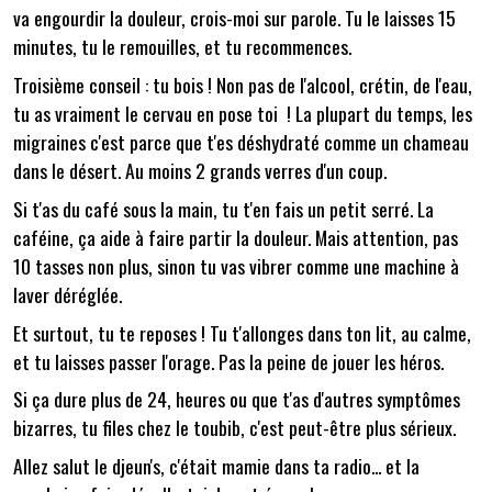
va engourdir la douleur, crois-moi sur parole. Tu le laisses 15
minutes, tu le remouilles, et tu recommences.
Troisième conseil : tu bois ! Non pas de l'alcool, crétin, de l'eau,
tu as vraiment le cervau en pose toi ! La plupart du temps, les
migraines c'est parce que t'es déshydraté comme un chameau
dans le désert. Au moins 2 grands verres d'un coup.
Si t'as du café sous la main, tu t'en fais un petit serré. La
caféine, ça aide à faire partir la douleur. Mais attention, pas
10 tasses non plus, sinon tu vas vibrer comme une machine à
laver déréglée.
Et surtout, tu te reposes ! Tu t'allonges dans ton lit, au calme,
et tu laisses passer l'orage. Pas la peine de jouer les héros.
Si ça dure plus de 24, heures ou que t'as d'autres symptômes
bizarres, tu files chez le toubib, c'est peut-être plus sérieux.
Allez salut le djeun's, c'était mamie dans ta radio... et la