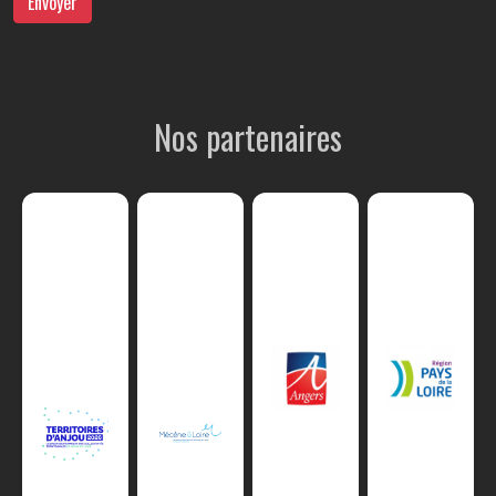
Envoyer
Nos partenaires