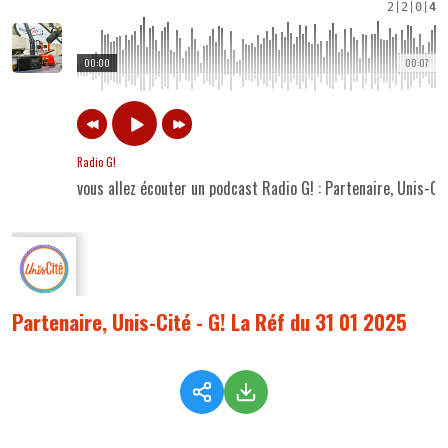
2
|
2
|
0
|
4
00:00
00:07
Radio G!
vous allez écouter un podcast Radio G! : Partenaire, Unis-Ci
Partenaire, Unis-Cité - G! La Réf du 31 01 2025