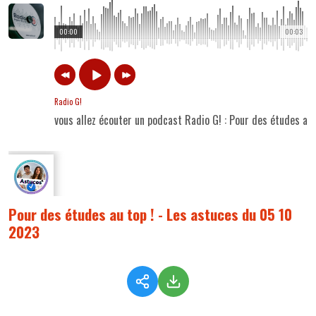
00:00
00:03
Radio G!
vous allez écouter un podcast Radio G! : Pour des études au
Pour des études au top ! - Les astuces du 05 10
2023