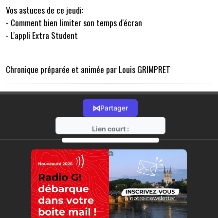
Vos astuces de ce jeudi:
- Comment bien limiter son temps d'écran
- L'appli Extra Student
Chronique préparée et animée par Louis GRIMPRET
⋈
Partager
Lien court :
https://radio-g.fr?14806
⧉